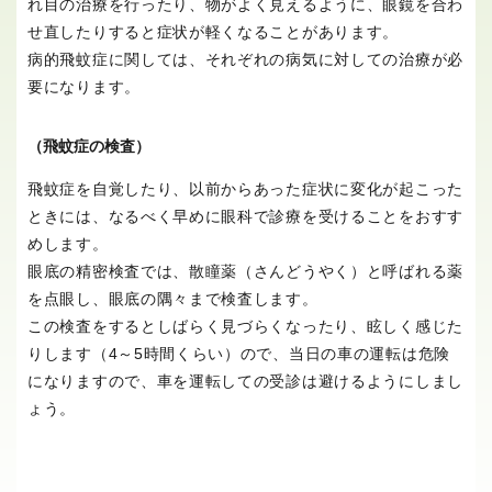
れ目の治療を行ったり、物がよく見えるように、眼鏡を合わ
せ直したりすると症状が軽くなることがあります。
病的飛蚊症に関しては、それぞれの病気に対しての治療が必
要になります。
（飛蚊症の検査）
飛蚊症を自覚したり、以前からあった症状に変化が起こった
ときには、なるべく早めに眼科で診療を受けることをおすす
めします。
眼底の精密検査では、散瞳薬（さんどうやく）と呼ばれる薬
を点眼し、眼底の隅々まで検査します。
この検査をするとしばらく見づらくなったり、眩しく感じた
りします（4～5時間くらい）ので、当日の車の運転は危険
になりますので、車を運転しての受診は避けるようにしまし
ょう。