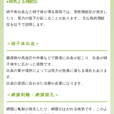
●病気よる飛蚊症
硝子体出血など硝子体が濁る病気では、突然飛蚊症が発生し
たり、視力の低下が起こることがあります。 主な病的飛蚊
症を以下で説明します。
＜硝子体出血＞
糖尿病や高血圧や外傷などで眼底に出血が起こり、出血が硝
子体中に広がった状態です。
出血の量や場所によっては視力が急激に落ちる場合もありま
す。
出血の原因に合わせた治療が必要になります。
＜網膜剥離・網膜裂孔＞
網膜に亀裂が発生したり、網膜がはがれる病気です。このよ