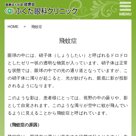
HOME
飛蚊症
飛蚊症
眼球の中には、硝子体（しょうしたい）と呼ばれるドロドロ
としたゼリー状の透明な物質が入っています。硝子体は正常
な状態では、眼球の中での光の通り道となっていますが、こ
の硝子体に濁りが起こると、光が妨げられ、眼底に影が投影
されるようになります。
このような影は、患者様にとっては、視野の中の曇りや、影
として自覚されます。このような濁りが空中に蚊が飛んでい
るように見えることから飛蚊症と呼ばれています。
（飛蚊症の原因）