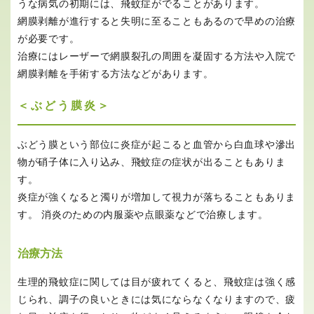
うな病気の初期には、飛蚊症がでることがあります。
網膜剥離が進行すると失明に至ることもあるので早めの治療
が必要です。
治療にはレーザーで網膜裂孔の周囲を凝固する方法や入院で
網膜剥離を手術する方法などがあります。
＜ぶどう膜炎＞
ぶどう膜という部位に炎症が起こると血管から白血球や滲出
物が硝子体に入り込み、飛蚊症の症状が出ることもありま
す。
炎症が強くなると濁りが増加して視力が落ちることもありま
す。 消炎のための内服薬や点眼薬などで治療します。
治療方法
生理的飛蚊症に関しては目が疲れてくると、飛蚊症は強く感
じられ、調子の良いときには気にならなくなりますので、疲