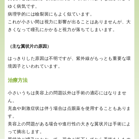
ゆく病気です。
病理学的には瞼裂斑にもよく似ています。
これが小さい間は視力に影響が出ることはありませんが、大
きくなって瞳孔にかかると視力が落ちてしまいます。
（主な翼状片の原因）
はっきりした原因は不明ですが、紫外線がもっとも重要な環
境因子といわれています。
治療方法
小さいうちは美容上の問題以外は手術の適応にはなりませ
ん。
充血や刺激症状は伴う場合は点眼薬を使用することもありま
す。
美容上の問題がある場合や進行性の大きな翼状片は手術によ
って摘出します。