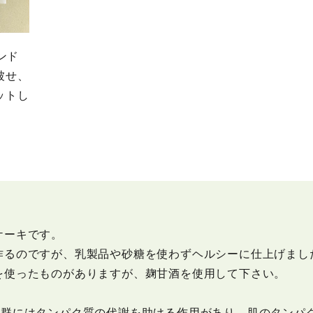
ンド
被せ、
ットし
ケーキです。
作るのですが、乳製品や砂糖を使わずヘルシーに仕上げまし
を使ったものがありますが、麹甘酒を使用して下さい。
B群にはタンパク質の代謝を助ける作用があり、肌のタンパ