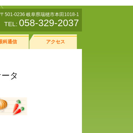
〒501-0236 岐阜県瑞穂市本田1018-1
058-329-2037
TEL:
眼科通信
アクセス
サータ