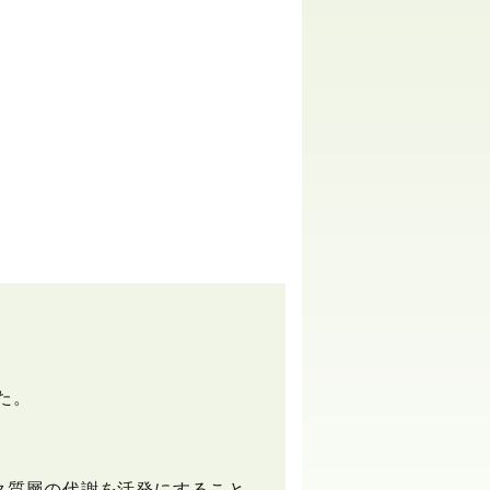
た。
ク質層の代謝を活発にすること