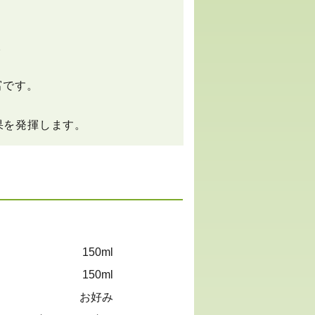
。
富です。
果を発揮します。
150ml
150ml
お好み