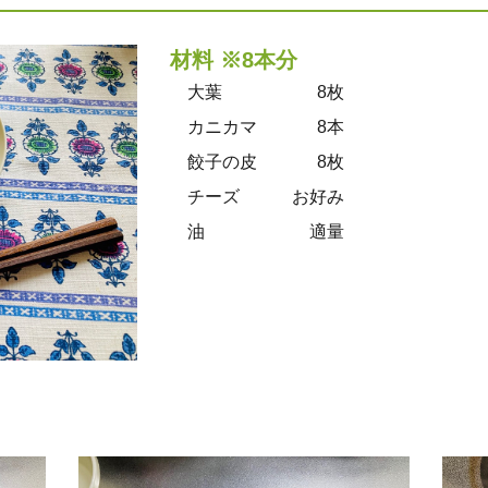
材料 ※8本分
大葉
8枚
カニカマ
8本
餃子の皮
8枚
チーズ
お好み
油
適量