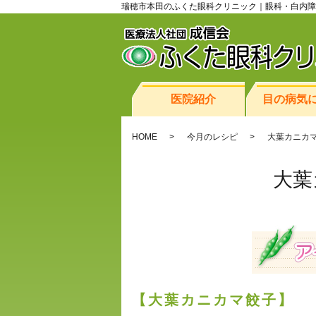
瑞穂市本田のふくた眼科クリニック｜眼科・白内障
医院紹介
目の病気
HOME
今月のレシピ
大葉カニカ
大葉
【大葉カニカマ餃子】