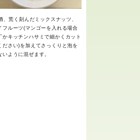
 甘酒、荒く刻んだミックスナッツ、
イフルーツ(マンゴーを入れる場合
丁かキッチンハサミで細かくカット
ください)を加えてさっくりと泡を
ないように混ぜます。