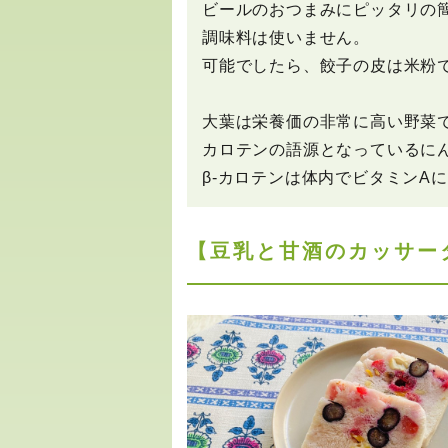
ビールのおつまみにピッタリの
調味料は使いません。
可能でしたら、餃子の皮は米粉
大葉は栄養価の非常に高い野菜で
カロテンの語源となっているにん
β-カロテンは体内でビタミンA
【豆乳と甘酒のカッサー