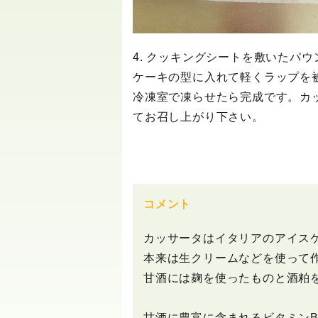
4. クッキングシートを敷いたパウ
ケーキの型に入れて軽くラップを
冷凍室で凍らせたら完成です。カ
てお召し上がり下さい。
コメント
カッサータはイタリアのアイス
本来は生クリームなどを使って
甘酒には麹を使ったものと酒粕
甘酒に豊富に含まれるビタミン