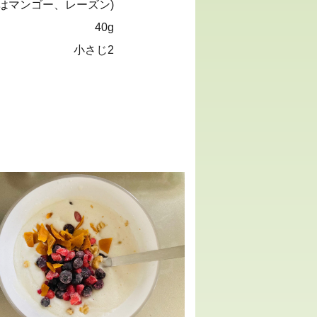
めはマンゴー、レーズン)
40g
小さじ2