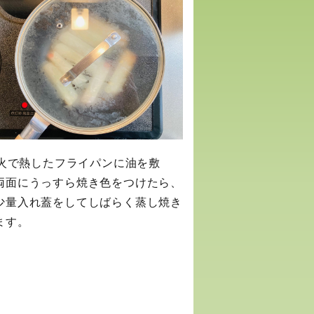
 中火で熱したフライパンに油を敷
両面にうっすら焼き色をつけたら、
少量入れ蓋をしてしばらく蒸し焼き
ます。